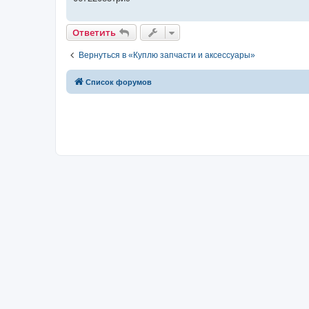
н
и
е
Ответить
Вернуться в «Куплю запчасти и аксессуары»
Список форумов