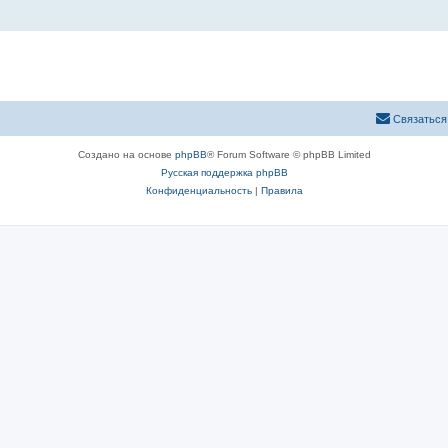
Связаться
Создано на основе
phpBB
® Forum Software © phpBB Limited
Русская поддержка phpBB
Конфиденциальность
|
Правила