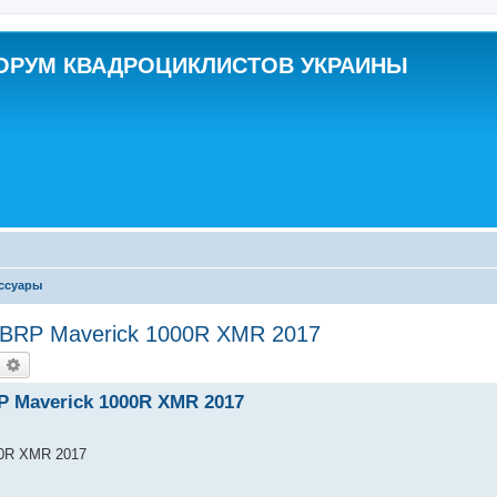
ОРУМ КВАДРОЦИКЛИСТОВ УКРАИНЫ
ессуары
 BRP Maverick 1000R XMR 2017
оиск
Расширенный поиск
 Maverick 1000R XMR 2017
00R XMR 2017