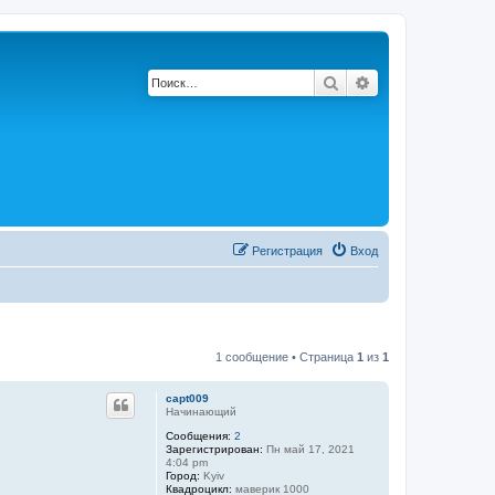
Поиск
Расширенный по
Регистрация
Вход
1 сообщение • Страница
1
из
1
capt009
Начинающий
Сообщения:
2
Зарегистрирован:
Пн май 17, 2021
4:04 pm
Город:
Kyiv
Квадроцикл:
маверик 1000