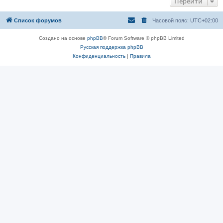
Перейти
Список форумов
Часовой пояс:
UTC+02:00
Создано на основе
phpBB
® Forum Software © phpBB Limited
Русская поддержка phpBB
Конфиденциальность
|
Правила