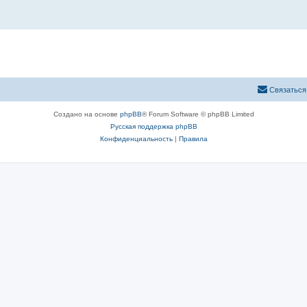
Связаться
Создано на основе
phpBB
® Forum Software © phpBB Limited
Русская поддержка phpBB
Конфиденциальность
|
Правила