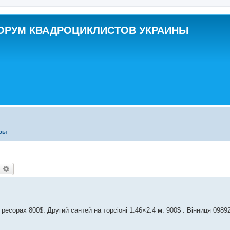
ОРУМ КВАДРОЦИКЛИСТОВ УКРАИНЫ
ры
оиск
Расширенный поиск
ресорах 800$. Другий сантей на торсіоні 1.46×2.4 м. 900$ . Вінниця 0989