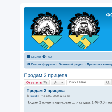
Ф
Ссылки
FAQ
Список форумов
Основной раздел
Прицепы и кемпе
Продам 2 прицепа
П
Ответить
Продам 2 прицепа
С
Solid
»
Чт янв 02, 2020 12:11 pm
о
о
Продам 2 прицепа оцинковані для квадра. 1.46×3.0m на 
б
щ
е