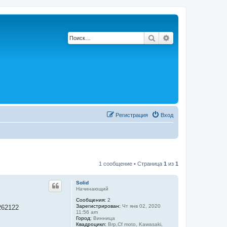
Поиск
Расширенный по
Регистрация
Вход
1 сообщение • Страница
1
из
1
Solid
Начинающий
Сообщения:
2
Зарегистрирован:
Чт янв 02, 2020
262122
11:56 am
Город:
Винница
Квадроцикл:
Brp,Cf moto, Kawasaki,