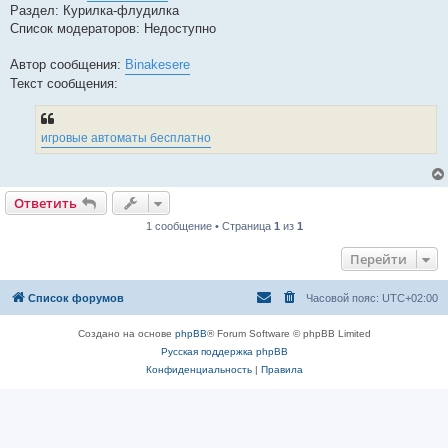
Раздел: Курилка-флудилка
Список модераторов: Недоступно
Автор сообщения:
Binakesere
Текст сообщения:
игровые автоматы бесплатно
Ответить
1 сообщение • Страница
1
из
1
Перейти
Список форумов
Часовой пояс:
UTC+02:00
Создано на основе
phpBB
® Forum Software © phpBB Limited
Русская поддержка phpBB
Конфиденциальность
|
Правила