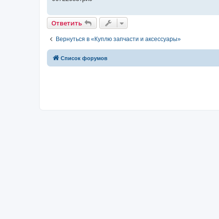
н
и
е
Ответить
Вернуться в «Куплю запчасти и аксессуары»
Список форумов