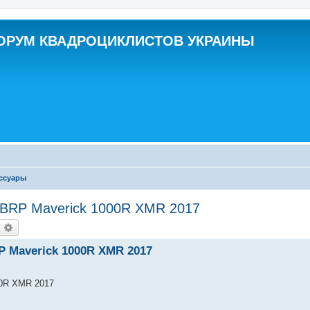
ОРУМ КВАДРОЦИКЛИСТОВ УКРАИНЫ
ессуары
 BRP Maverick 1000R XMR 2017
оиск
Расширенный поиск
 Maverick 1000R XMR 2017
00R XMR 2017