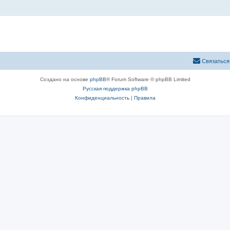
Связаться
Создано на основе
phpBB
® Forum Software © phpBB Limited
Русская поддержка phpBB
Конфиденциальность
|
Правила