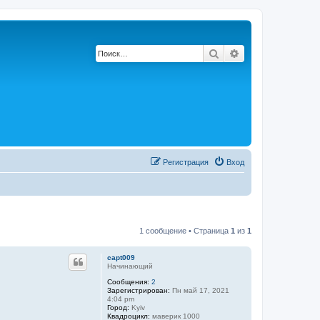
Поиск
Расширенный по
Регистрация
Вход
1 сообщение • Страница
1
из
1
capt009
Начинающий
Сообщения:
2
Зарегистрирован:
Пн май 17, 2021
4:04 pm
Город:
Kyiv
Квадроцикл:
маверик 1000