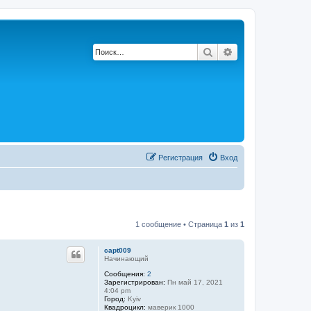
Поиск
Расширенный по
Регистрация
Вход
1 сообщение • Страница
1
из
1
capt009
Начинающий
Сообщения:
2
Зарегистрирован:
Пн май 17, 2021
4:04 pm
Город:
Kyiv
Квадроцикл:
маверик 1000