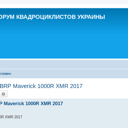
ОРУМ КВАДРОЦИКЛИСТОВ УКРАИНЫ
ессуары
 BRP Maverick 1000R XMR 2017
оиск
Расширенный поиск
 Maverick 1000R XMR 2017
00R XMR 2017