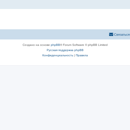
Связаться
Создано на основе
phpBB
® Forum Software © phpBB Limited
Русская поддержка phpBB
Конфиденциальность
|
Правила