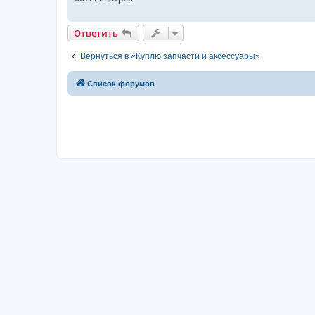
н
и
е
Ответить
Вернуться в «Куплю запчасти и аксессуары»
Список форумов