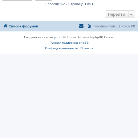
1 сообщение • Страница
1
из
1
Перейти
Список форумов
Часовой пояс:
UTC+02:00
Создано на основе
phpBB
® Forum Software © phpBB Limited
Русская поддержка phpBB
Конфиденциальность
|
Правила