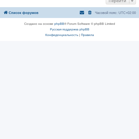
Перейти
Список форумов
Часовой пояс:
UTC+02:00
Создано на основе
phpBB
® Forum Software © phpBB Limited
Русская поддержка phpBB
Конфиденциальность
|
Правила