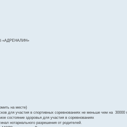
уб «АДРЕНАЛИН»
рмить на месте)
сков для участия в спортивных соревнованиях не меньше чем на 30000 
мое состояние здоровья для участия в соревнованиях
гинал нотариального разрешения от родителей.