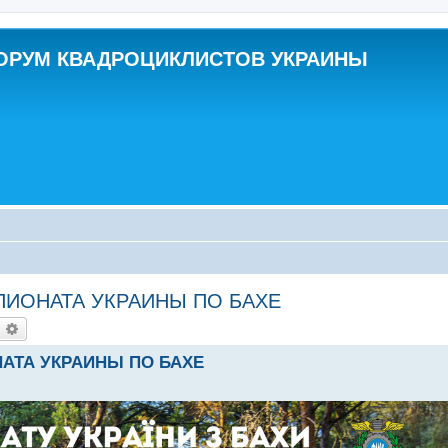
ОРУМ КВАДРОЦИКЛИСТОВ УКРАИНЫ
МПИОНАТА УКРАИНЫ ПО БАХЕ
оиск
Расширенный поиск
НАТА УКРАИНЫ ПО БАХЕ