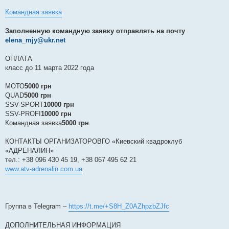
Командная заявка
Заполненную командную заявку отправлять на почту
elena_mjy@ukr.net
ОПЛАТА
класс до 11 марта 2022 года
МОТО
5000 грн
QUAD
5000 грн
SSV-SPORT
10000 грн
SSV-PROFI
10000 грн
Командная заявка
5000 грн
КОНТАКТЫ ОРГАНИЗАТОРОВГО «Киевский квадроклуб
«АДРЕНАЛИН»
тел.: +38 096 430 45 19, +38 067 495 62 21
www.atv-adrenalin.com.ua
Группа в Telegram –
https://t.me/+S8H_Z0AZhpzbZJfc
ДОПОЛНИТЕЛЬНАЯ ИНФОРМАЦИЯ