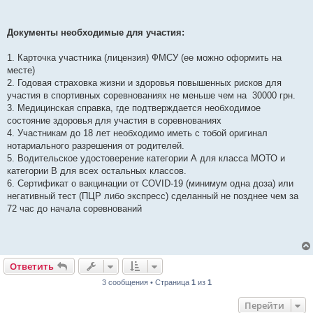
Документы необходимые для участия:
1. Карточка участника (лицензия) ФМСУ (ее можно оформить на
месте)
2. Годовая страховка жизни и здоровья повышенных рисков для
участия в спортивных соревнованиях не меньше чем на 30000 грн.
3. Медицинская справка, где подтверждается необходимое
состояние здоровья для участия в соревнованиях
4. Участникам до 18 лет необходимо иметь с тобой оригинал
нотариального разрешения от родителей.
5. Водительское удостоверение категории А для класса МОТО и
категории В для всех остальных классов.
6. Сертификат о вакцинации от COVID-19 (минимум одна доза) или
негативный тест (ПЦР либо экспресс) сделанный не позднее чем за
72 час до начала соревнований
Ответить
3 сообщения • Страница
1
из
1
Перейти