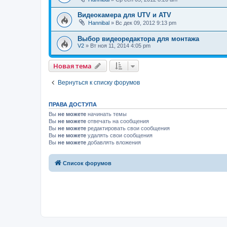
Видеокамера для UTV и ATV
Hannibal
»
Вс дек 09, 2012 9:13 pm
Выбор видеоредактора для монтажа
V2
»
Вт ноя 11, 2014 4:05 pm
Новая тема
Вернуться к списку форумов
ПРАВА ДОСТУПА
Вы
не можете
начинать темы
Вы
не можете
отвечать на сообщения
Вы
не можете
редактировать свои сообщения
Вы
не можете
удалять свои сообщения
Вы
не можете
добавлять вложения
Список форумов