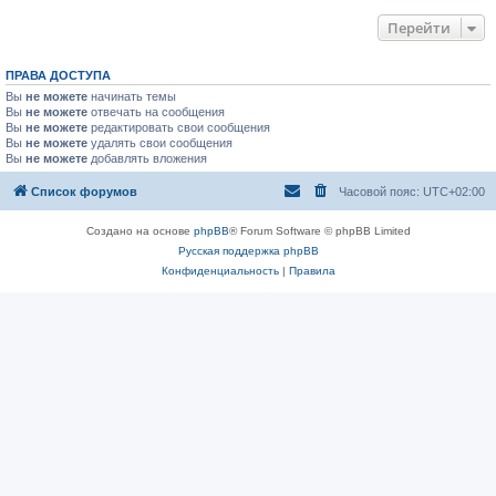
Перейти
ПРАВА ДОСТУПА
Вы
не можете
начинать темы
Вы
не можете
отвечать на сообщения
Вы
не можете
редактировать свои сообщения
Вы
не можете
удалять свои сообщения
Вы
не можете
добавлять вложения
Список форумов
Часовой пояс:
UTC+02:00
Создано на основе
phpBB
® Forum Software © phpBB Limited
Русская поддержка phpBB
Конфиденциальность
|
Правила