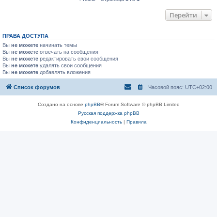
Перейти
ПРАВА ДОСТУПА
Вы
не можете
начинать темы
Вы
не можете
отвечать на сообщения
Вы
не можете
редактировать свои сообщения
Вы
не можете
удалять свои сообщения
Вы
не можете
добавлять вложения
Список форумов
Часовой пояс:
UTC+02:00
Создано на основе
phpBB
® Forum Software © phpBB Limited
Русская поддержка phpBB
Конфиденциальность
|
Правила