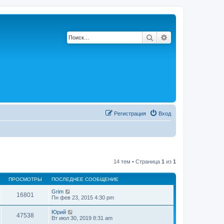
Поиск
Расширенный по
Регистрация
Вход
14 тем • Страница
1
из
1
ПРОСМОТРЫ
ПОСЛЕДНЕЕ СООБЩЕНИЕ
Grim
16801
Пн фев 23, 2015 4:30 pm
Юрий
47538
Вт июл 30, 2019 8:31 am