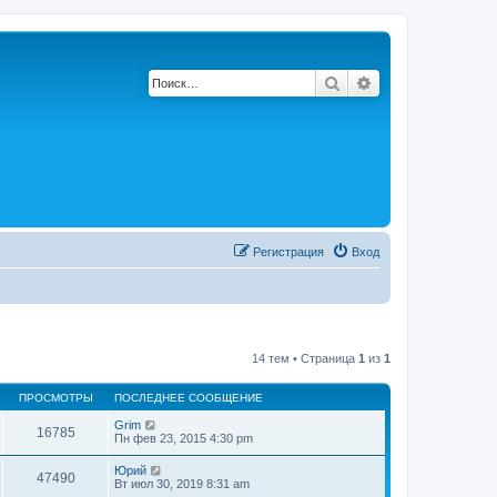
Поиск
Расширенный по
Регистрация
Вход
14 тем • Страница
1
из
1
ПРОСМОТРЫ
ПОСЛЕДНЕЕ СООБЩЕНИЕ
Grim
16785
Пн фев 23, 2015 4:30 pm
Юрий
47490
Вт июл 30, 2019 8:31 am