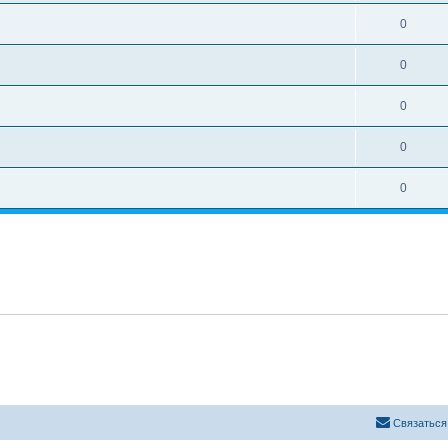
0
0
0
0
0
Связаться