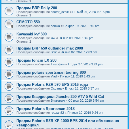
Ответы:
1
Продам BRP Rally 200
Последнее сообщение
doctor_ezhik
«
Пн май 04, 2020 10:15 pm
Ответы:
1
CFMOTO 550
Последнее сообщение
denUa
«
Ср фев 19, 2020 1:46 am
Kawasaki kvf 300
Последнее сообщение
law
«
Чт янв 09, 2020 1:46 pm
Ответы:
1
Продам BRP 650 outlander max 2008
Последнее сообщение
Solid
«
Чт янв 02, 2020 12:03 pm
Продам loncin LX 200
Последнее сообщение
Тимофей
«
Пт дек 27, 2019 3:24 pm
Продам polaris sportsman touring 800
Последнее сообщение
Vlad
«
Пн ноя 11, 2019 1:43 pm
Продам Polaris RZR 570 EPS 2016 года
Последнее сообщение
Оксана
«
Вт окт 15, 2019 3:37 pm
Продам Квадроцикл Jianshe 250 ATV-5 Wild Cat
Последнее сообщение
Викторыч
«
Сб июл 20, 2019 6:54 am
Продам Polaris Sportsman 2018
Последнее сообщение
redzan82
«
Пн июн 10, 2019 9:24 pm
Продам Polaris RZR XP 1000 EPS 2014 или обменяю на
квадроцикл.