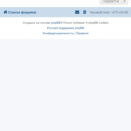
Перейти
Список форумов
Часовой пояс:
UTC+02:00
Создано на основе
phpBB
® Forum Software © phpBB Limited
Русская поддержка phpBB
Конфиденциальность
|
Правила