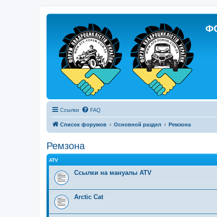
Ф
Ссылки
FAQ
Список форумов
Основной раздел
Ремзона
Ремзона
ATV
Ссылки на мануалы ATV
Arctic Cat