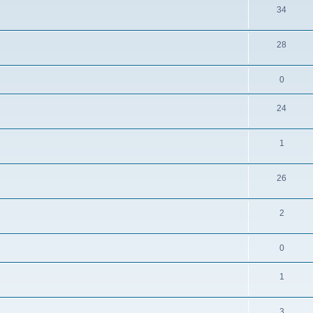
34
28
0
24
1
26
2
0
1
3