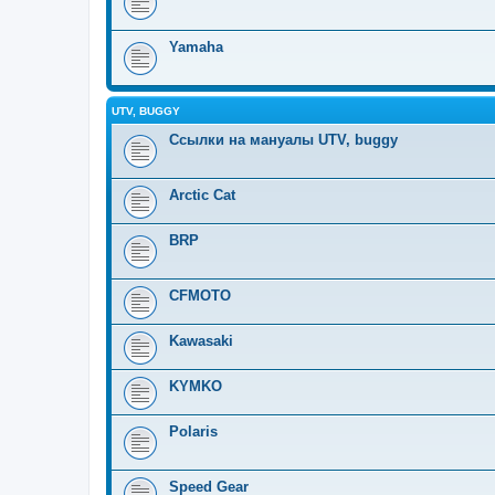
Yamaha
UTV, BUGGY
Ссылки на мануалы UTV, buggy
Arctic Cat
BRP
CFMOTO
Kawasaki
KYMKO
Polaris
Speed Gear