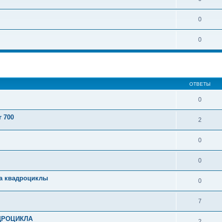
0
0
ширенный поиск
ОТВЕТЫ
0
r 700
2
0
0
на квадроциклы
0
7
АДРОЦИКЛА
2