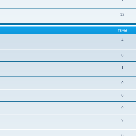
12
ТЕМЫ
4
0
1
0
0
0
9
0