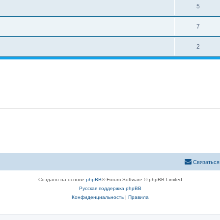
5
7
2
Связаться
Создано на основе
phpBB
® Forum Software © phpBB Limited
Русская поддержка phpBB
Конфиденциальность
|
Правила