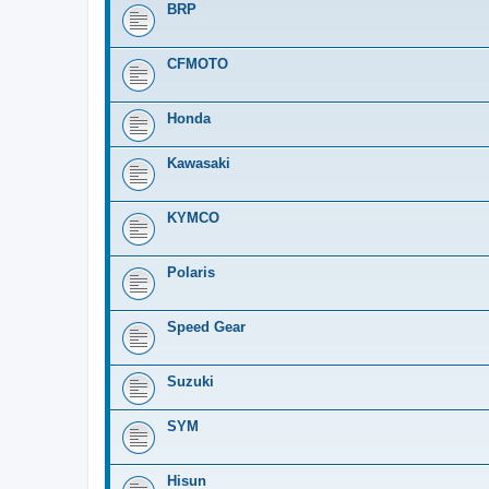
BRP
CFMOTO
Honda
Kawasaki
KYMCO
Polaris
Speed Gear
Suzuki
SYM
Hisun