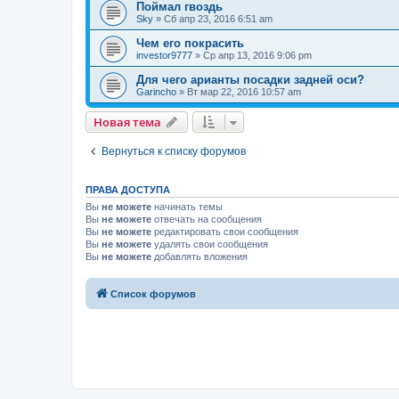
Поймал гвоздь
Sky
»
Сб апр 23, 2016 6:51 am
Чем его покрасить
investor9777
»
Ср апр 13, 2016 9:06 pm
Для чего арианты посадки задней оси?
Garincho
»
Вт мар 22, 2016 10:57 am
Новая тема
Вернуться к списку форумов
ПРАВА ДОСТУПА
Вы
не можете
начинать темы
Вы
не можете
отвечать на сообщения
Вы
не можете
редактировать свои сообщения
Вы
не можете
удалять свои сообщения
Вы
не можете
добавлять вложения
Список форумов