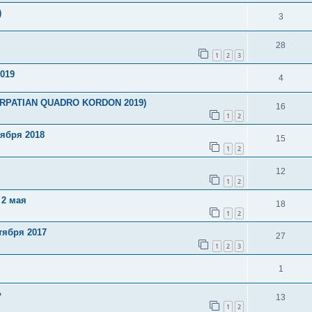
)
3
28
1
2
3
2019
4
(CARPATIAN QUADRO KORDON 2019)
16
1
2
тября 2018
15
1
2
12
1
2
 2 мая
18
1
2
тября 2017
27
1
2
3
1
»
13
1
2