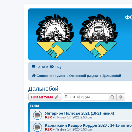
Ф
Ссылки
FAQ
Список форумов
Основной раздел
Дальнобой
Дальнобой
Поиск
Рас
Новая тема
ТЕМЫ
Янтарное Полесье 2021 (18-21 июня)
RZR
»
Пн май 17, 2021 2:53 pm
Карпатский Квадро Кордон 2020 : 14-16 ок
RZR
»
Пт фев 14, 2020 5:53 pm