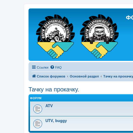
Ф
Ссылки
FAQ
Список форумов
Основной раздел
Тачку на прокачку
Тачку на прокачку.
ФОРУМ
ATV
UTV, buggy