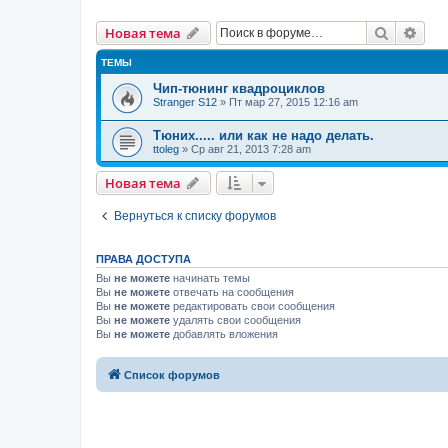
Поиск
Рас
Новая тема
ТЕМЫ
Чип-тюнинг квадроциклов
Stranger S12
»
Пт мар 27, 2015 12:16 am
Тюних..... или как не надо делать.
ttoleg
»
Ср авг 21, 2013 7:28 am
Новая тема
Вернуться к списку форумов
ПРАВА ДОСТУПА
Вы
не можете
начинать темы
Вы
не можете
отвечать на сообщения
Вы
не можете
редактировать свои сообщения
Вы
не можете
удалять свои сообщения
Вы
не можете
добавлять вложения
Список форумов