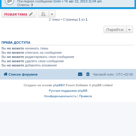
Последнее сообщение
Grim
«
Чт авг 22, 2013 11:04 am
Ответы:
3
Новая тема
2 темы • Страница
1
из
1
Перейти
ПРАВА ДОСТУПА
Вы
не можете
начинать темы
Вы
не можете
отвечать на сообщения
Вы
не можете
редактировать свои сообщения
Вы
не можете
удалять свои сообщения
Вы
не можете
добавлять вложения
Список форумов
Часовой пояс:
UTC+02:00
Создано на основе
phpBB
® Forum Software © phpBB Limited
Русская поддержка phpBB
Конфиденциальность
|
Правила