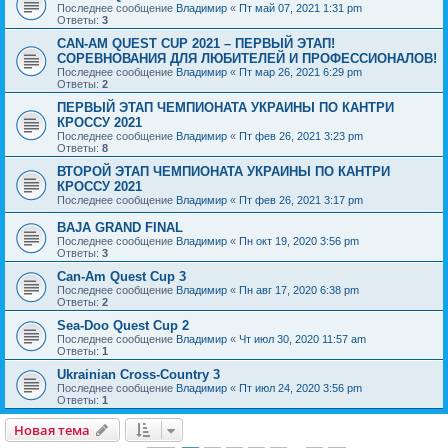
Последнее сообщение
Владимир
«
Пт май 07, 2021 1:31 pm
Ответы:
3
CAN-AM QUEST CUP 2021 – ПЕРВЫЙ ЭТАП!
СОРЕВНОВАНИЯ ДЛЯ ЛЮБИТЕЛЕЙ И ПРОФЕССИОНАЛОВ!
Последнее сообщение
Владимир
«
Пт мар 26, 2021 6:29 pm
Ответы:
2
ПЕРВЫЙ ЭТАП ЧЕМПИОНАТА УКРАИНЫ ПО КАНТРИ
КРОССУ 2021
Последнее сообщение
Владимир
«
Пт фев 26, 2021 3:23 pm
Ответы:
8
ВТОРОЙ ЭТАП ЧЕМПИОНАТА УКРАИНЫ ПО КАНТРИ
КРОССУ 2021
Последнее сообщение
Владимир
«
Пт фев 26, 2021 3:17 pm
BAJA GRAND FINAL
Последнее сообщение
Владимир
«
Пн окт 19, 2020 3:56 pm
Ответы:
3
Can-Am Quest Cup 3
Последнее сообщение
Владимир
«
Пн авг 17, 2020 6:38 pm
Ответы:
2
Sea-Doo Quest Cup 2
Последнее сообщение
Владимир
«
Чт июл 30, 2020 11:57 am
Ответы:
1
Ukrainian Cross-Country 3
Последнее сообщение
Владимир
«
Пт июл 24, 2020 3:56 pm
Ответы:
1
Новая тема