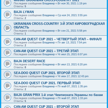
ФИНАЛ UKRAINIAN CROSS-COUNTRY 2021
Последнее сообщение
Владимир
«
Вт ноя 30, 2021 1:19 pm
Ответы:
5
BAJA LYMAN
Последнее сообщение
Владимир
«
Ср ноя 24, 2021 3:55 pm
Ответы:
2
UKRAINIAN CROSS-COUNTRY 3-Й ЭТАП КИРОВОГРАДСКАЯ
ОБЛАСТЬ
Последнее сообщение
Владимир
«
Вт сен 21, 2021 5:58 pm
Ответы:
1
CAN-AM QUEST CUP 2021 – ЧЕТВЕРТЫЙ ЭТАП – ФИНАЛ!
Последнее сообщение
Владимир
«
Пт авг 13, 2021 7:54 pm
Ответы:
2
CAN-AM QUEST CUP 2021 – ТРЕТИЙ ЭТАП
Последнее сообщение
Владимир
«
Чт июл 15, 2021 6:07 pm
BAJA DESERT RACE
Последнее сообщение
Владимир
«
Вт июл 13, 2021 6:20 pm
Ответы:
8
SEA-DOO QUEST CUP 2021. ВТОРОЙ ЭТАП
Последнее сообщение
Владимир
«
Чт июн 17, 2021 12:43 pm
SEA-DOO QUEST CUP 2021. ПЕРВЫЙ ЭТАП
Последнее сообщение
Владимир
«
Пт май 07, 2021 1:35 pm
Ответы:
2
BAJA GRAN PRIX 1-й этап Чемпионата Украины по бахам
Последнее сообщение
Владимир
«
Пт май 07, 2021 1:33 pm
Ответы:
5
CAN-AM QUEST CUP 2021 – ВТОРОЙ ЭТАП