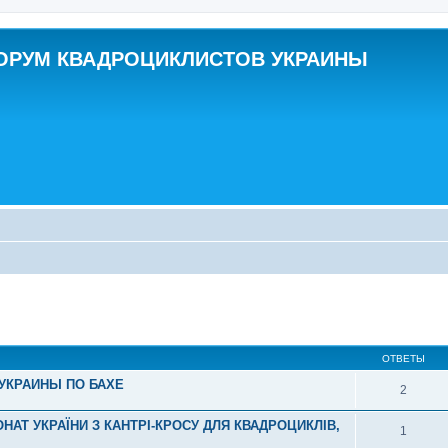
ОРУМ КВАДРОЦИКЛИСТОВ УКРАИНЫ
ширенный поиск
ОТВЕТЫ
 УКРАИНЫ ПО БАХЕ
2
НАТ УКРАЇНИ З КАНТРІ-КРОСУ ДЛЯ КВАДРОЦИКЛІВ,
1