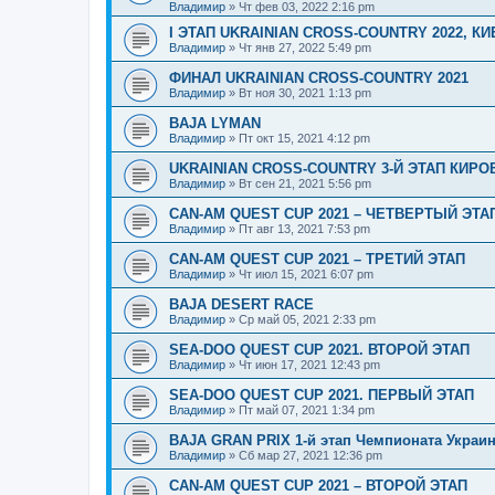
Владимир
»
Чт фев 03, 2022 2:16 pm
І ЭТАП UKRAINIAN CROSS-COUNTRY 2022, К
Владимир
»
Чт янв 27, 2022 5:49 pm
ФИНАЛ UKRAINIAN CROSS-COUNTRY 2021
Владимир
»
Вт ноя 30, 2021 1:13 pm
BAJA LYMAN
Владимир
»
Пт окт 15, 2021 4:12 pm
UKRAINIAN CROSS-COUNTRY 3-Й ЭТАП КИР
Владимир
»
Вт сен 21, 2021 5:56 pm
CAN-AM QUEST CUP 2021 – ЧЕТВЕРТЫЙ ЭТА
Владимир
»
Пт авг 13, 2021 7:53 pm
CAN-AM QUEST CUP 2021 – ТРЕТИЙ ЭТАП
Владимир
»
Чт июл 15, 2021 6:07 pm
BAJA DESERT RACE
Владимир
»
Ср май 05, 2021 2:33 pm
SEA-DOO QUEST CUP 2021. ВТОРОЙ ЭТАП
Владимир
»
Чт июн 17, 2021 12:43 pm
SEA-DOO QUEST CUP 2021. ПЕРВЫЙ ЭТАП
Владимир
»
Пт май 07, 2021 1:34 pm
BAJA GRAN PRIX 1-й этап Чемпионата Украи
Владимир
»
Сб мар 27, 2021 12:36 pm
CAN-AM QUEST CUP 2021 – ВТОРОЙ ЭТАП