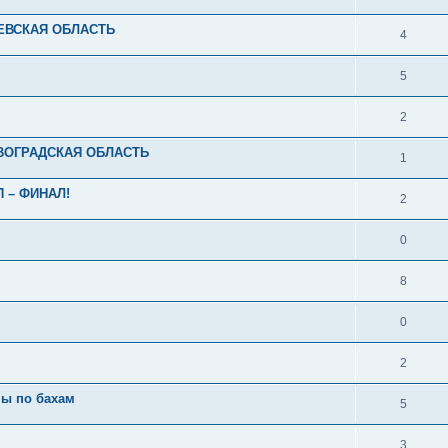
ИЕВСКАЯ ОБЛАСТЬ
4
5
2
ОВОГРАДСКАЯ ОБЛАСТЬ
1
П – ФИНАЛ!
2
0
8
0
2
ны по бахам
5
3