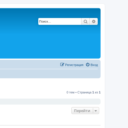
Поиск
Расширенный по
Регистрация
Вход
0 тем • Страница
1
из
1
Перейти