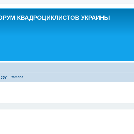
ОРУМ КВАДРОЦИКЛИСТОВ УКРАИНЫ
uggy
Yamaha
ширенный поиск