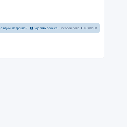
 с администрацией
Удалить cookies
Часовой пояс:
UTC+02:00