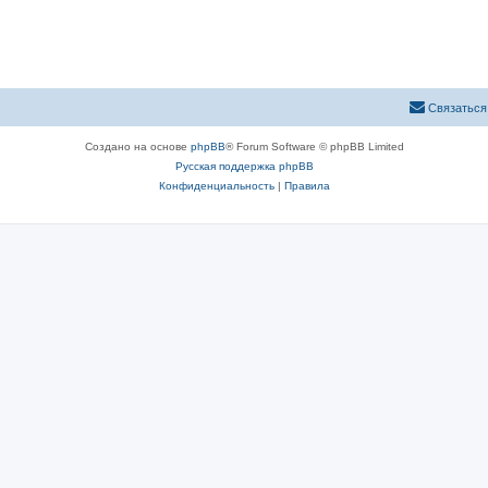
Связаться
Создано на основе
phpBB
® Forum Software © phpBB Limited
Русская поддержка phpBB
Конфиденциальность
|
Правила