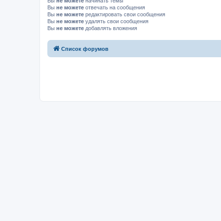
Вы
не можете
начинать темы
Вы
не можете
отвечать на сообщения
Вы
не можете
редактировать свои сообщения
Вы
не можете
удалять свои сообщения
Вы
не можете
добавлять вложения
Список форумов