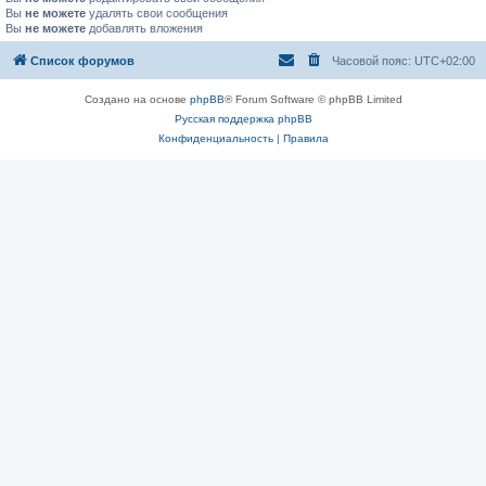
Вы
не можете
удалять свои сообщения
Вы
не можете
добавлять вложения
Список форумов
Часовой пояс:
UTC+02:00
Создано на основе
phpBB
® Forum Software © phpBB Limited
Русская поддержка phpBB
Конфиденциальность
|
Правила