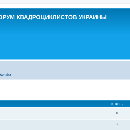
ОРУМ КВАДРОЦИКЛИСТОВ УКРАИНЫ
Yamaha
ширенный поиск
ОТВЕТЫ
0
7