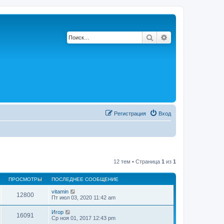
Поиск
Расширенный по
Регистрация
Вход
12 тем • Страница
1
из
1
ПРОСМОТРЫ
ПОСЛЕДНЕЕ СООБЩЕНИЕ
vitamin
12800
Пт июл 03, 2020 11:42 am
Игор
16091
Ср ноя 01, 2017 12:43 pm