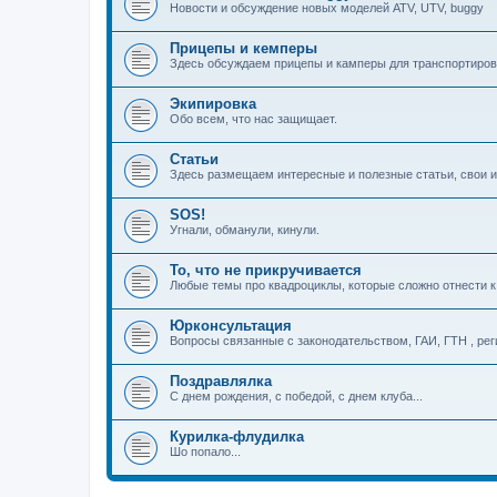
Новости и обсуждение новых моделей ATV, UTV, buggy
Прицепы и кемперы
Здесь обсуждаем прицепы и камперы для транспортиров
Экипировка
Обо всем, что нас защищает.
Статьи
Здесь размещаем интересные и полезные статьи, свои и
SOS!
Угнали, обманули, кинули.
То, что не прикручивается
Любые темы про квадроциклы, которые сложно отнести 
Юрконсультация
Вопросы связанные с законодательством, ГАИ, ГТН , реги
Поздравлялка
С днем рождения, с победой, с днем клуба...
Курилка-флудилка
Шо попало...