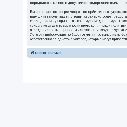
определяет в качестве допустимого содержания и/или по
Вы соглашаетесь не размещать оскорбительных, угрожающ
нарушить законы вашей страны, страны, которая предо
сообщений могут привести к вашему немедленному отключе
сохраняются для возможности проведения такой полити
отредактировать, перенести или закрыть любую тему в люб
Хотя эта информация не будет открыта третьим лицам 
ответственна за действия хакеров, которые могут привести
Список форумов