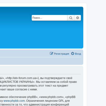
Поиск
Расширенный по
Регистрация
Вход
tp://atv-forum.com.ua»), вы подтверждаете своё
АДРОЦИКЛИСТОВ УКРАИНЫ». Мы оставляем за собой право
м регулярно просматривать этот текст на предмет
ает ваше согласие с ними.
ммное обеспечение phpBB», «www.phpbb.com», «phpBB
есу
www.phpbb.com
. Ограничения лицензии GPL для
ственности за то, что администрация конференций