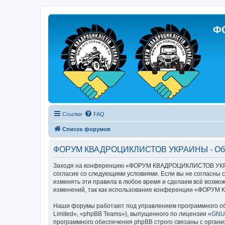
Ф
Ссылки
FAQ
Список форумов
ФОРУМ КВАДРОЦИКЛИСТОВ УКРАИНЫ - Об
Заходя на конференцию «ФОРУМ КВАДРОЦИКЛИСТОВ УКРАИ
согласие со следующими условиями. Если вы не согласн
изменять эти правила в любое время и сделаем всё возмож
изменений, так как использование конференции «ФОРУМ
Наши форумы работают под управлением программного об
Limited», «phpBB Teams»), выпущенного по лицензии «
GNU 
программного обеспечения phpBB строго связаны с органи