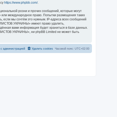
есу
https://www.phpbb.com/
.
циональной розни и прочих сообщений, которые могут
 или международное право. Попытки размещения таких
, если мы сочтём это нужным. IP-адреса всех сообщений
ИКЛИСТОВ УКРАИНЫ» имеют право удалить,
ведённая вами информация будет храниться в базе данных.
ЛИСТОВ УКРАИНЫ», ни phpBB Limited не может быть
 с администрацией
Удалить cookies
Часовой пояс:
UTC+02:00