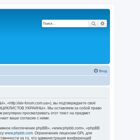
Поиск
Расширенный по
Вход
tp://atv-forum.com.ua»), вы подтверждаете своё
АДРОЦИКЛИСТОВ УКРАИНЫ». Мы оставляем за собой право
м регулярно просматривать этот текст на предмет
ает ваше согласие с ними.
ммное обеспечение phpBB», «www.phpbb.com», «phpBB
есу
www.phpbb.com
. Ограничения лицензии GPL для
ственности за то, что администрация конференций