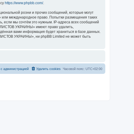
есу
https://www.phpbb.com/
.
циональной розни и прочих сообщений, которые могут
 или международное право. Попытки размещения таких
, если мы сочтём это нужным. IP-адреса всех сообщений
ИКЛИСТОВ УКРАИНЫ» имеют право удалить,
ведённая вами информация будет храниться в базе данных.
ЛИСТОВ УКРАИНЫ», ни phpBB Limited не может быть
 с администрацией
Удалить cookies
Часовой пояс:
UTC+02:00