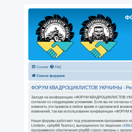
Ф
Ссылки
FAQ
Список форумов
ФОРУМ КВАДРОЦИКЛИСТОВ УКРАИНЫ - Рег
Заходя на конференцию «ФОРУМ КВАДРОЦИКЛИСТОВ УКРАИ
согласие со следующими условиями. Если вы не согласн
изменять эти правила в любое время и сделаем всё возмож
изменений, так как использование конференции «ФОРУМ
Наши форумы работают под управлением программного об
Limited», «phpBB Teams»), выпущенного по лицензии «
GNU 
программного обеспечения phpBB строго связаны с органи