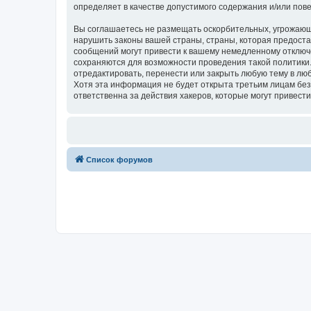
определяет в качестве допустимого содержания и/или по
Вы соглашаетесь не размещать оскорбительных, угрожающ
нарушить законы вашей страны, страны, которая предо
сообщений могут привести к вашему немедленному отключе
сохраняются для возможности проведения такой полити
отредактировать, перенести или закрыть любую тему в люб
Хотя эта информация не будет открыта третьим лицам 
ответственна за действия хакеров, которые могут привести
Список форумов