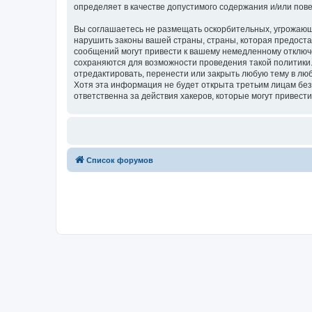
определяет в качестве допустимого содержания и/или по
Вы соглашаетесь не размещать оскорбительных, угрожающ
нарушить законы вашей страны, страны, которая предо
сообщений могут привести к вашему немедленному отключе
сохраняются для возможности проведения такой полити
отредактировать, перенести или закрыть любую тему в люб
Хотя эта информация не будет открыта третьим лицам 
ответственна за действия хакеров, которые могут привести
Список форумов