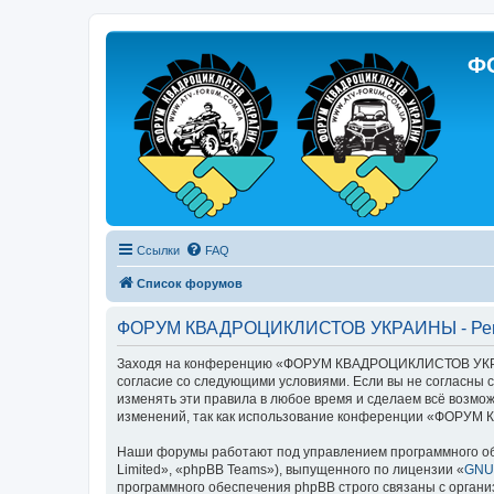
Ф
Ссылки
FAQ
Список форумов
ФОРУМ КВАДРОЦИКЛИСТОВ УКРАИНЫ - Рег
Заходя на конференцию «ФОРУМ КВАДРОЦИКЛИСТОВ УКРАИ
согласие со следующими условиями. Если вы не согласн
изменять эти правила в любое время и сделаем всё возмож
изменений, так как использование конференции «ФОРУМ
Наши форумы работают под управлением программного об
Limited», «phpBB Teams»), выпущенного по лицензии «
GNU 
программного обеспечения phpBB строго связаны с органи