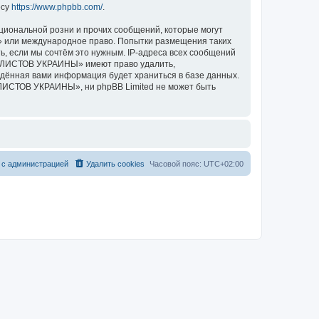
есу
https://www.phpbb.com/
.
циональной розни и прочих сообщений, которые могут
 или международное право. Попытки размещения таких
, если мы сочтём это нужным. IP-адреса всех сообщений
ИКЛИСТОВ УКРАИНЫ» имеют право удалить,
ведённая вами информация будет храниться в базе данных.
ЛИСТОВ УКРАИНЫ», ни phpBB Limited не может быть
 с администрацией
Удалить cookies
Часовой пояс:
UTC+02:00