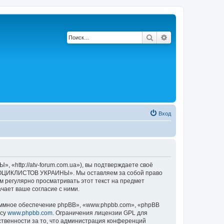
Поиск
Расширенный по
Вход
tp://atv-forum.com.ua»), вы подтверждаете своё
АДРОЦИКЛИСТОВ УКРАИНЫ». Мы оставляем за собой право
м регулярно просматривать этот текст на предмет
ает ваше согласие с ними.
ммное обеспечение phpBB», «www.phpbb.com», «phpBB
есу
www.phpbb.com
. Ограничения лицензии GPL для
ственности за то, что администрация конференций