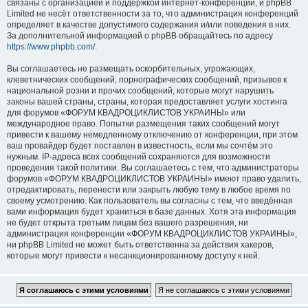
связаны с организацией и поддержкой интернет-конференций, и phpBB
Limited не несёт ответственности за то, что администрация конференций
определяет в качестве допустимого содержания и/или поведения в них.
За дополнительной информацией о phpBB обращайтесь по адресу
https://www.phpbb.com/
.
Вы соглашаетесь не размещать оскорбительных, угрожающих,
клеветнических сообщений, порнографических сообщений, призывов к
национальной розни и прочих сообщений, которые могут нарушить
законы вашей страны, страны, которая предоставляет услуги хостинга
для форумов «ФОРУМ КВАДРОЦИКЛИСТОВ УКРАИНЫ» или
международное право. Попытки размещения таких сообщений могут
привести к вашему немедленному отключению от конференции, при этом
ваш провайдер будет поставлен в известность, если мы сочтём это
нужным. IP-адреса всех сообщений сохраняются для возможности
проведения такой политики. Вы соглашаетесь с тем, что администраторы
форумов «ФОРУМ КВАДРОЦИКЛИСТОВ УКРАИНЫ» имеют право удалить,
отредактировать, перенести или закрыть любую тему в любое время по
своему усмотрению. Как пользователь вы согласны с тем, что введённая
вами информация будет храниться в базе данных. Хотя эта информация
не будет открыта третьим лицам без вашего разрешения, ни
администрация конференции «ФОРУМ КВАДРОЦИКЛИСТОВ УКРАИНЫ»,
ни phpBB Limited не может быть ответственна за действия хакеров,
которые могут привести к несанкционированному доступу к ней.