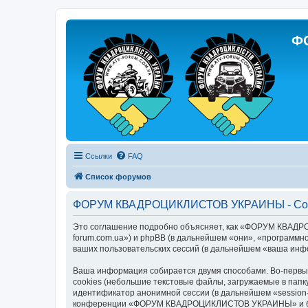
Ф
Ссылки
FAQ
Список форумов
ФОРУМ КВАДРОЦИКЛИСТОВ УКРАИНЫ - Согл
Это соглашение подробно объясняет, как «ФОРУМ КВАДР
forum.com.ua») и phpBB (в дальнейшем «они», «программн
ваших пользовательских сессий (в дальнейшем «ваша инф
Ваша информация собирается двумя способами. Во-пер
cookies (небольшие текстовые файлы, загружаемые в папк
идентификатор анонимной сессии (в дальнейшем «session-
конференции «ФОРУМ КВАДРОЦИКЛИСТОВ УКРАИНЫ» и будет