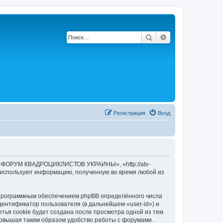
Поиск
Расширенный по
Регистрация
Вход
 «ФОРУМ КВАДРОЦИКЛИСТОВ УКРАИНЫ», «http://atv-
) используют информацию, полученную во время любой из
рограммным обеспечением phpBB определённого числа
дентификатор пользователя (в дальнейшем «user-id») и
тья cookie будет создана после просмотра одной из тем
вышая таким образом удобство работы с форумами.