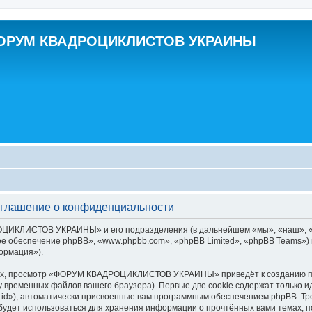
ОРУМ КВАДРОЦИКЛИСТОВ УКРАИНЫ
ашение о конфиденциальности
ОЦИКЛИСТОВ УКРАИНЫ» и его подразделения (в дальнейшем «мы», «наш»,
ое обеспечение phpBB», «www.phpbb.com», «phpBB Limited», «phpBB Teams»
ормация»).
вых, просмотр «ФОРУМ КВАДРОЦИКЛИСТОВ УКРАИНЫ» приведёт к созданию п
у временных файлов вашего браузера). Первые две cookie содержат только и
id»), автоматически присвоенные вам программным обеспечением phpBB. Тре
 использоваться для хранения информации о прочтённых вами темах, по