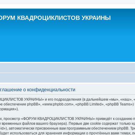
ОРУМ КВАДРОЦИКЛИСТОВ УКРАИНЫ
ашение о конфиденциальности
ОЦИКЛИСТОВ УКРАИНЫ» и его подразделения (в дальнейшем «мы», «наш»,
ое обеспечение phpBB», «www.phpbb.com», «phpBB Limited», «phpBB Teams»
ормация»).
вых, просмотр «ФОРУМ КВАДРОЦИКЛИСТОВ УКРАИНЫ» приведёт к созданию п
у временных файлов вашего браузера). Первые две cookie содержат только и
id»), автоматически присвоенные вам программным обеспечением phpBB. Тре
 использоваться для хранения информации о прочтённых вами темах, по