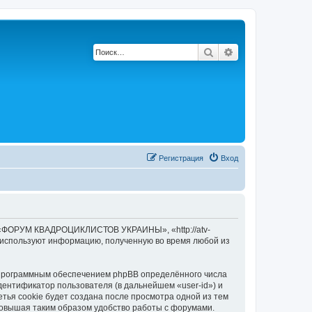
Поиск
Расширенный по
Регистрация
Вход
 «ФОРУМ КВАДРОЦИКЛИСТОВ УКРАИНЫ», «http://atv-
) используют информацию, полученную во время любой из
рограммным обеспечением phpBB определённого числа
дентификатор пользователя (в дальнейшем «user-id») и
тья cookie будет создана после просмотра одной из тем
вышая таким образом удобство работы с форумами.