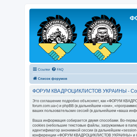
Ф
Ссылки
FAQ
Список форумов
ФОРУМ КВАДРОЦИКЛИСТОВ УКРАИНЫ - Согл
Это соглашение подробно объясняет, как «ФОРУМ КВАДР
forum.com.ua») и phpBB (в дальнейшем «они», «программн
ваших пользовательских сессий (в дальнейшем «ваша инф
Ваша информация собирается двумя способами. Во-пер
cookies (небольшие текстовые файлы, загружаемые в папк
идентификатор анонимной сессии (в дальнейшем «session-
конференции «ФОРУМ КВАДРОЦИКЛИСТОВ УКРАИНЫ» и будет