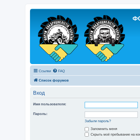
Ф
Ссылки
FAQ
Список форумов
Вход
Имя пользователя:
Пароль:
Забыли пароль?
Запомнить меня
Скрыть моё пребывание на кон