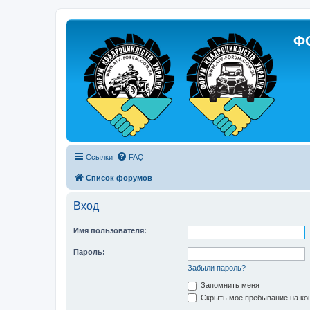
Ф
Ссылки
FAQ
Список форумов
Вход
Имя пользователя:
Пароль:
Забыли пароль?
Запомнить меня
Скрыть моё пребывание на кон