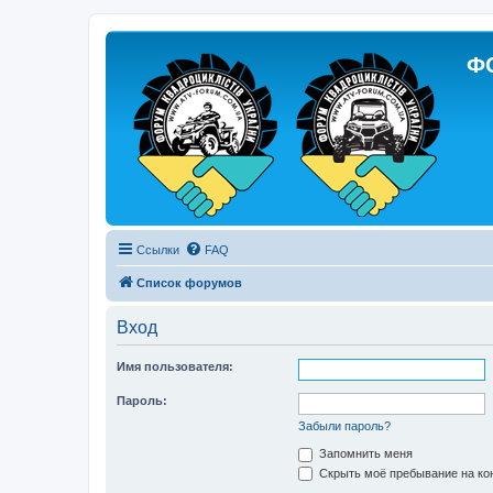
Ф
Ссылки
FAQ
Список форумов
Вход
Имя пользователя:
Пароль:
Забыли пароль?
Запомнить меня
Скрыть моё пребывание на кон