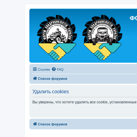
Ф
Ссылки
FAQ
Список форумов
Удалить cookies
Вы уверены, что хотите удалить все cookie, установленн
Список форумов