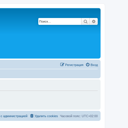
Поиск
Расширенный по
Регистрация
Вход
 с администрацией
Удалить cookies
Часовой пояс:
UTC+02:00