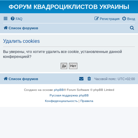
ФОРУМ КВАДРОЦИКЛИСТОВ УКРАИНЫ
FAQ
Регистрация
Вход
П
Список форумов
о
Удалить cookies
и
с
Вы уверены, что хотите удалить все cookie, установленные данной
конференцией?
к
Список форумов
Часовой пояс:
UTC+02:00
Создано на основе
phpBB
® Forum Software © phpBB Limited
Русская поддержка phpBB
Конфиденциальность
|
Правила