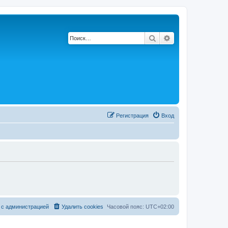
Поиск
Расширенный по
Регистрация
Вход
 с администрацией
Удалить cookies
Часовой пояс:
UTC+02:00