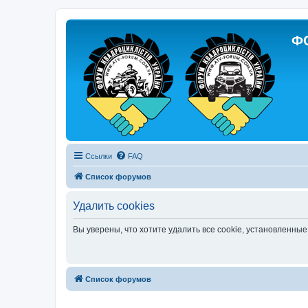
Ф
Ссылки
FAQ
Список форумов
Удалить cookies
Вы уверены, что хотите удалить все cookie, установленн
Список форумов