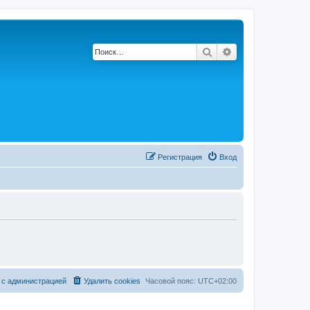
Поиск
Расширенный по
Регистрация
Вход
 с администрацией
Удалить cookies
Часовой пояс:
UTC+02:00