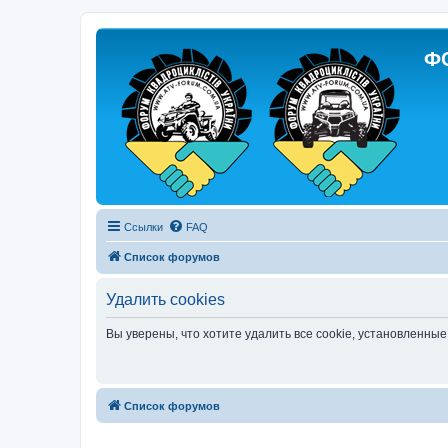
Ф
Ссылки
FAQ
Список форумов
Удалить cookies
Вы уверены, что хотите удалить все cookie, установленн
Список форумов