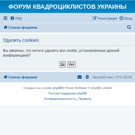
ФОРУМ КВАДРОЦИКЛИСТОВ УКРАИНЫ
FAQ
Регистрация
Вход
П
Список форумов
о
Удалить cookies
и
с
Вы уверены, что хотите удалить все cookie, установленные данной
конференцией?
к
Список форумов
Часовой пояс:
UTC+02:00
Создано на основе
phpBB
® Forum Software © phpBB Limited
Русская поддержка phpBB
Конфиденциальность
|
Правила