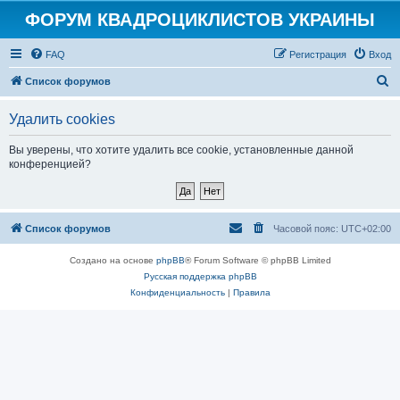
ФОРУМ КВАДРОЦИКЛИСТОВ УКРАИНЫ
FAQ
Регистрация
Вход
П
Список форумов
о
Удалить cookies
и
с
Вы уверены, что хотите удалить все cookie, установленные данной
конференцией?
к
Список форумов
Часовой пояс:
UTC+02:00
Создано на основе
phpBB
® Forum Software © phpBB Limited
Русская поддержка phpBB
Конфиденциальность
|
Правила