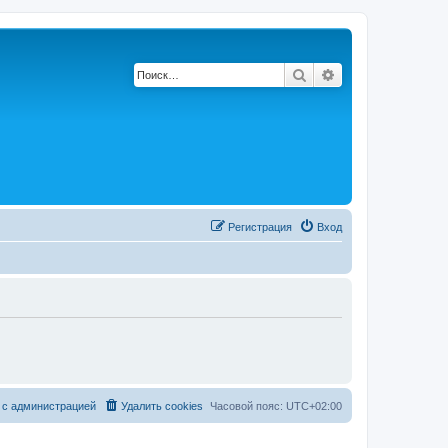
Поиск
Расширенный по
Регистрация
Вход
 с администрацией
Удалить cookies
Часовой пояс:
UTC+02:00