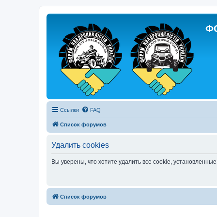
Ф
Ссылки
FAQ
Список форумов
Удалить cookies
Вы уверены, что хотите удалить все cookie, установленн
Список форумов