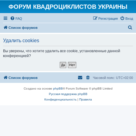
ФОРУМ КВАДРОЦИКЛИСТОВ УКРАИНЫ
FAQ
Регистрация
Вход
П
Список форумов
о
Удалить cookies
и
с
Вы уверены, что хотите удалить все cookie, установленные данной
конференцией?
к
Список форумов
Часовой пояс:
UTC+02:00
Создано на основе
phpBB
® Forum Software © phpBB Limited
Русская поддержка phpBB
Конфиденциальность
|
Правила