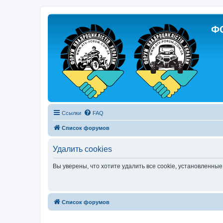
Ф
Ссылки
FAQ
Список форумов
Удалить cookies
Вы уверены, что хотите удалить все cookie, установленн
Список форумов