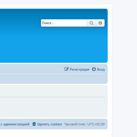
Поиск
Расширенный по
Регистрация
Вход
 с администрацией
Удалить cookies
Часовой пояс:
UTC+02:00