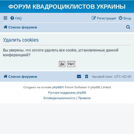
ФОРУМ КВАДРОЦИКЛИСТОВ УКРАИНЫ
FAQ
Регистрация
Вход
П
Список форумов
о
Удалить cookies
и
с
Вы уверены, что хотите удалить все cookie, установленные данной
конференцией?
к
Список форумов
Часовой пояс:
UTC+02:00
Создано на основе
phpBB
® Forum Software © phpBB Limited
Русская поддержка phpBB
Конфиденциальность
|
Правила