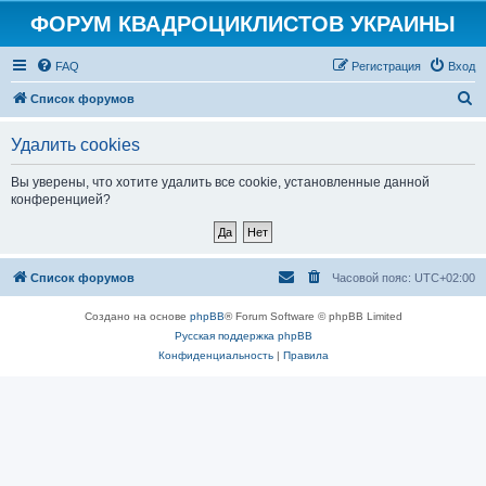
ФОРУМ КВАДРОЦИКЛИСТОВ УКРАИНЫ
FAQ
Регистрация
Вход
П
Список форумов
о
Удалить cookies
и
с
Вы уверены, что хотите удалить все cookie, установленные данной
конференцией?
к
Список форумов
Часовой пояс:
UTC+02:00
Создано на основе
phpBB
® Forum Software © phpBB Limited
Русская поддержка phpBB
Конфиденциальность
|
Правила