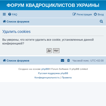
ФОРУМ КВАДРОЦИКЛИСТОВ УКРАИНЫ
FAQ
Регистрация
Вход
П
Список форумов
о
Удалить cookies
и
с
Вы уверены, что хотите удалить все cookie, установленные данной
конференцией?
к
Список форумов
Часовой пояс:
UTC+02:00
Создано на основе
phpBB
® Forum Software © phpBB Limited
Русская поддержка phpBB
Конфиденциальность
|
Правила