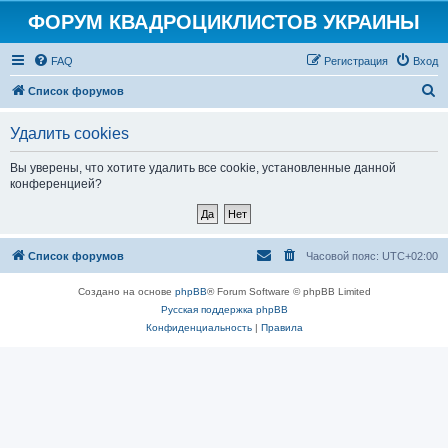
ФОРУМ КВАДРОЦИКЛИСТОВ УКРАИНЫ
FAQ
Регистрация
Вход
П
Список форумов
о
Удалить cookies
и
с
Вы уверены, что хотите удалить все cookie, установленные данной
конференцией?
к
Список форумов
Часовой пояс:
UTC+02:00
Создано на основе
phpBB
® Forum Software © phpBB Limited
Русская поддержка phpBB
Конфиденциальность
|
Правила